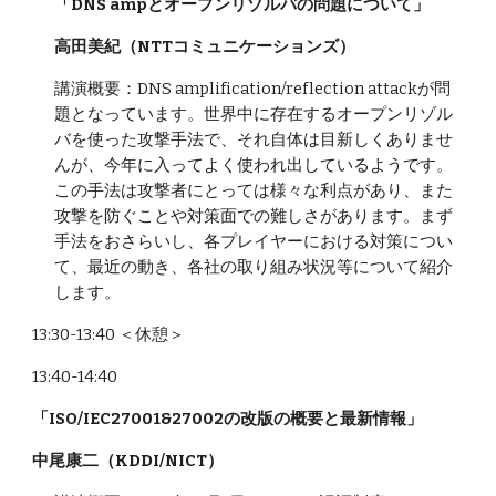
「DNS ampとオープンリゾルバの問題について」
高田美紀（NTTコミュニケーションズ）
講演概要：DNS amplification/reflection attackが問
題となっています。世界中に存在するオープンリゾル
バを使った攻撃手法で、それ自体は目新しくありませ
んが、今年に入ってよく使われ出しているようです。
この手法は攻撃者にとっては様々な利点があり、また
攻撃を防ぐことや対策面での難しさがあります。まず
手法をおさらいし、各プレイヤーにおける対策につい
て、最近の動き、各社の取り組み状況等について紹介
します。
13:30-13:40 ＜休憩＞
13:40-14:40
「ISO/IEC27001&27002の改版の概要と最新情報」
中尾康二（KDDI/NICT）