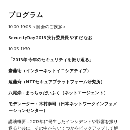
プログラム
10:00-10:05 ＜開会のご挨拶＞
SecurityDay 2013 実行委員長 やすだ なお
10:05-11:30
「2013年 今年のセキュリティを振り返る」
齋藤衛（インターネットイニシアティブ）
遠藤斉（NTTセキュアプラットフォーム研究所）
八尾崇 - まっちゃだいふく（ネットエージェント）
モデレーター：木村泰司（日本ネットワークインフォメ
ーションセンター）
講演概要：2013年に発生したインシデントや影響を振り
返ると共に、その中から いくつかをピックアップして解