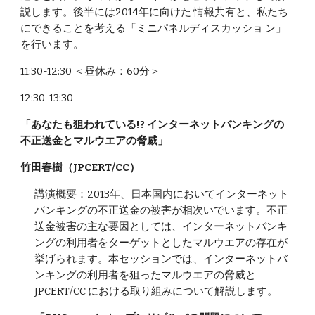
説します。後半には2014年に向けた 情報共有と、私たち
にできることを考える「ミニパネルディスカッショ ン」
を行います。
11:30-12:30 ＜昼休み：60分＞
12:30-13:30
「あなたも狙われている!? インターネットバンキングの
不正送金とマルウエアの脅威」
竹田春樹（JPCERT/CC）
講演概要：2013年、日本国内においてインターネット
バンキングの不正送金の被害が相次いでいます。不正
送金被害の主な要因としては、インターネットバンキ
ングの利用者をターゲットとしたマルウエアの存在が
挙げられます。本セッションでは、インターネットバ
ンキングの利用者を狙ったマルウエアの脅威と
JPCERT/CC における取り組みについて解説します。