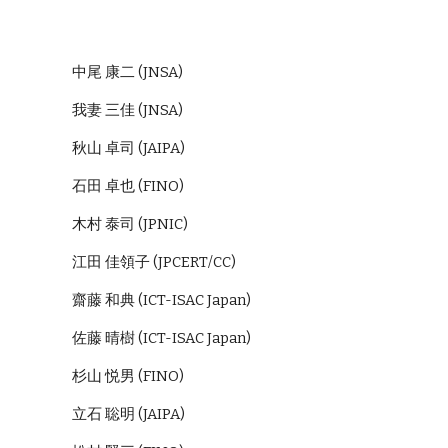
中尾 康二 (JNSA)
我妻 三佳 (JNSA)
秋山 卓司 (JAIPA)
石田 卓也 (FINO)
木村 泰司 (JPNIC)
江田 佳領子 (JPCERT/CC)
齋藤 和典 (ICT-ISAC Japan)
佐藤 晴樹 (ICT-ISAC Japan)
杉山 悦男 (FINO)
立石 聡明 (JAIPA)