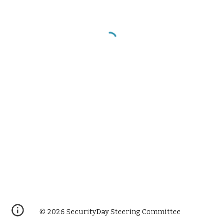
© 2026 SecurityDay Steering Committee