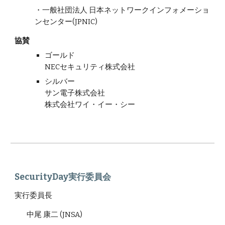
・
一般社団法人 日本ネットワークインフォメーショ
ンセンター(JPNIC)
協賛
ゴールド
NECセキュリティ株式会社
シルバー
サン電子株式会社
株式会社ワイ・イー・シー
SecurityDay実行委員会
実行委員長
中尾 康二 (JNSA)