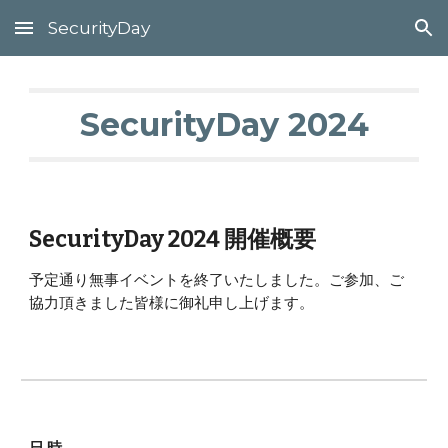
SecurityDay
Skip to main content
Skip to navigation
SecurityDay 202
4
SecurityDay 202
4
開催概要
予定通り無事イベントを終了いたしました。ご参加、ご
協力頂きました皆様に御礼申し上げます。