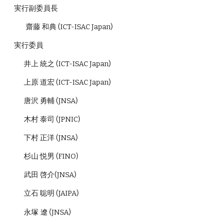
実行副委員長
齋藤 和典 (ICT-ISAC Japan)
実行委員
井上 統之 (ICT-ISAC Japan)
上原 道宏 (ICT-ISAC Japan)
唐沢 勇輔 (JNSA)
木村 泰司 (JPNIC)
下村 正洋 (JNSA)
杉山 悦男 (FINO)
武田 啓介(JNSA)
立石 聡明 (JAIPA)
永塚 遼
(JNSA)