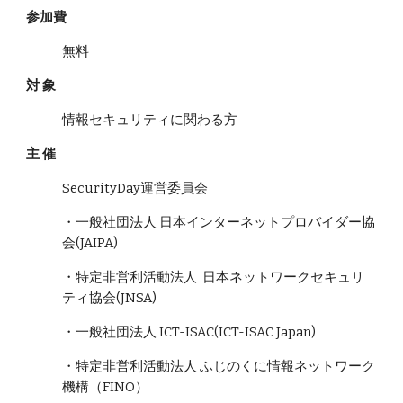
参加費
無料
対 象
情報セキュリティに関わる方
主 催
SecurityDay運営委員会
・
一般社団法人
日本インターネットプロバイダー協
会(JAIPA)
・特定非営利活動法人 日本ネットワークセキュリ
ティ協会(JNSA)
・
一般社団法人
ICT-ISAC(ICT-ISAC Japan)
・特定非営利活動法人 ふじのくに情報ネットワーク
機構（FINO）