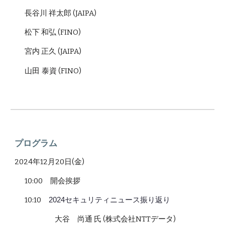
長谷川 祥太郎 (JAIPA)
松下 和弘 (FINO)
宮内 正久 (JAIPA)
山田 泰資
(FINO)
プログラム
2024年12月20日(金)
10:00 開会挨拶
10:10
2024セキュリティニュース振り返り
大谷 尚通 氏 (株式会社NTTデータ)