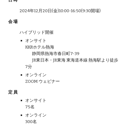
日 時
2024年12月20日(金)10:00-16:50(9:30開場)
会 場
ハイブリッド開催
オンサイト
KKRホテル熱海
静岡県熱海市春日町7-39
JR東日本・JR東海 東海道本線 熱海駅より徒歩
7分
オンライン
ZOOM ウェビナー
定 員
オンサイト
75名
オンライン
3
00名